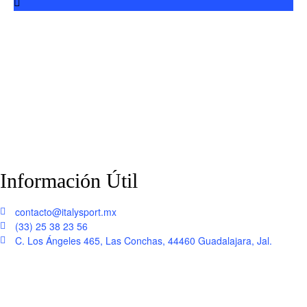
Información Útil
contacto@italysport.mx
(33) 25 38 23 56
C. Los Ángeles 465, Las Conchas, 44460 Guadalajara, Jal.