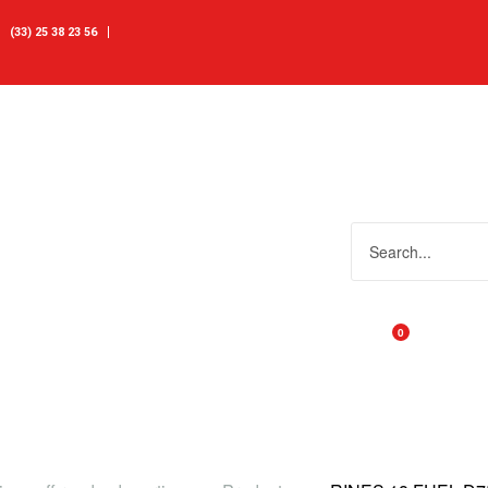
(33) 25 38 23 56
0
Carrito