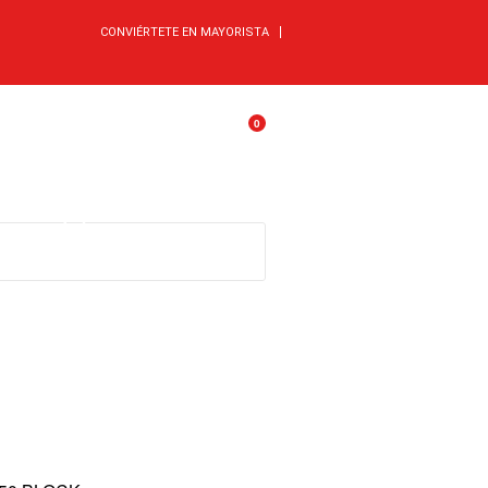
CONVIÉRTETE EN MAYORISTA
0
Wishlist
Cuenta