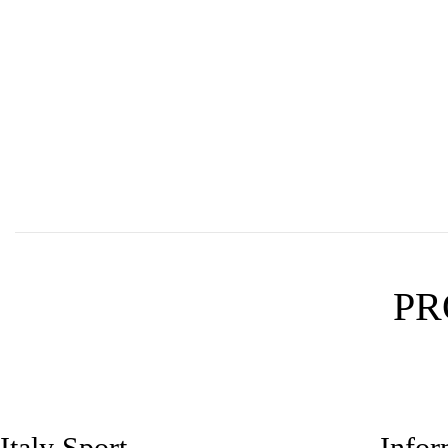
PR
Italy Sport
Infor