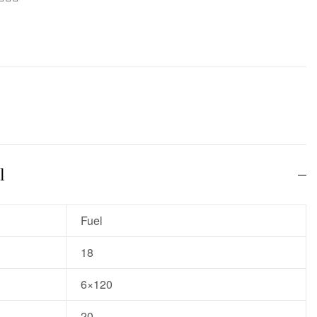
l
Fuel
18
6×120
20