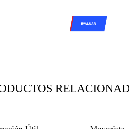
EVALUAR
ODUCTOS RELACIONA
mación Útil
Mayorista